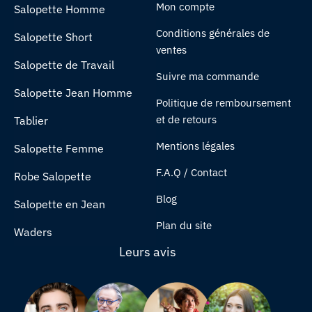
Mon compte
Salopette Homme
Conditions générales de
Salopette Short
ventes
Salopette de Travail
Suivre ma commande
Salopette Jean Homme
Politique de remboursement
et de retours
Tablier
Mentions légales
Salopette Femme
F.A.Q / Contact
Robe Salopette
Blog
Salopette en Jean
Plan du site
Waders
Leurs avis