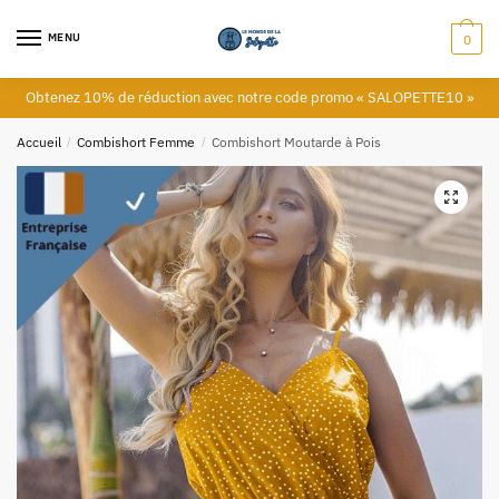
MENU
0
Obtenez 10% de réduction avec notre code promo « SALOPETTE10 »
Accueil
/
Combishort Femme
/
Combishort Moutarde à Pois