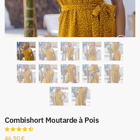
Combishort Moutarde à Pois
46,90
€