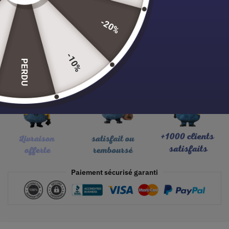
-20%
Ajouter au panier
-10%
PERDU
Paiement sécurisé garanti