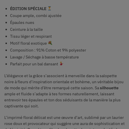
ÉDITION SPÉCIALE
Coupe ample, combi ajustée
Épaules nues
Ceinture à la taille
Tissu léger et respirant
Motif floral exotique
Composition : 91% Coton et 9% polyester
Lavage / Séchage à basse température
Parfait pour un bal dansant
L’élégance et la grâce s’associent à merveille dans la salopette
noire à fleurs d’inspiration orientale et bohème, un véritable bijou
de mode qui mérite d’être remarqué cette saison. Sa
silhouette
ample et fluide s’adapte à tes formes naturellement, laissant
entrevoir tes épaules et ton dos séduisants de la manière la plus
captivante qui soit.
L’imprimé floral délicat est une œuvre d’art, sublimé par un laurier
rose doux et provocateur qui suggère une aura de sophistication et