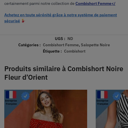
certainement parmi notre collection de
Combishort Femme</
Achetez en toute sérénité grâce à notre
système de paiement
sécurisé
UGS :
ND
Catégories :
Combishort Femme
,
Salopette Noire
Étiquette :
Combishort
Produits similaire à Combishort Noire
Fleur d’Orient